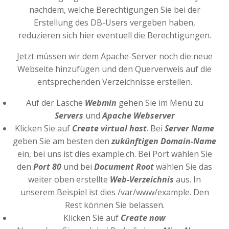
nachdem, welche Berechtigungen Sie bei der
Erstellung des DB-Users vergeben haben,
reduzieren sich hier eventuell die Berechtigungen.
Jetzt müssen wir dem Apache-Server noch die neue
Webseite hinzufügen und den Querverweis auf die
entsprechenden Verzeichnisse erstellen.
Auf der Lasche
Webmin
gehen Sie im Menü zu
Servers
und
Apache Webserver
Klicken Sie auf
Create virtual host
. Bei
Server Name
geben Sie am besten den
zukünftigen Domain-Name
ein, bei uns ist dies example.ch. Bei Port wählen Sie
den
Port 80
und bei
Document Root
wählen Sie das
weiter oben erstellte
Web-Verzeichnis
aus. In
unserem Beispiel ist dies /var/www/example. Den
Rest können Sie belassen.
Klicken Sie auf
Create now