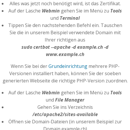
Alles was jetzt noch benötigt wird, ist das Zertifikat.
Auf der Lasche
Webmin
gehen Sie im Menü zu
Tools
und
Terminal
Tippen Sie den nachstehenden Befehl ein. Tauschen
Sie die in unserem Beispiel verwendete Domain mit
Ihrer richtigen aus
sudo certbot --apache -d example.ch -d
www.example.ch
Wenn Sie bei der
Grundeinrichtung
mehrere PHP-
Versionen installiert haben, können Sie der soeben
generierten Webseite die richtige PHP-Version zuordnen.
Auf der Lasche
Webmin
gehen Sie im Menü zu
Tools
und
File Manager
Gehen Sie ins Verzeichnis
/etc/apache2/sites-available
Öffnen sie Domain-Dateien (in unserem Beispiel zur
Domain example.ch)