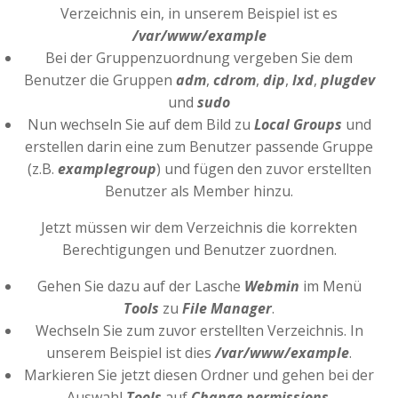
Verzeichnis ein, in unserem Beispiel ist es
/var/www/example
Bei der Gruppenzuordnung vergeben Sie dem
Benutzer die Gruppen
adm
,
cdrom
,
dip
,
lxd
,
plugdev
und
sudo
Nun wechseln Sie auf dem Bild zu
Local Groups
und
erstellen darin eine zum Benutzer passende Gruppe
(z.B.
examplegroup
) und fügen den zuvor erstellten
Benutzer als Member hinzu.
Jetzt müssen wir dem Verzeichnis die korrekten
Berechtigungen und Benutzer zuordnen.
Gehen Sie dazu auf der Lasche
Webmin
im Menü
Tools
zu
File Manager
.
Wechseln Sie zum zuvor erstellten Verzeichnis. In
unserem Beispiel ist dies
/var/www/example
.
Markieren Sie jetzt diesen Ordner und gehen bei der
Auswahl
Tools
auf
Change permissions
.