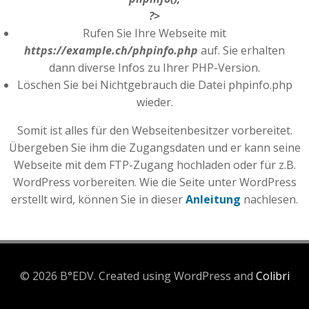
?>
Rufen Sie Ihre Webseite mit
https://example.ch/phpinfo.php
auf. Sie erhalten
dann diverse Infos zu Ihrer PHP-Version.
Löschen Sie bei Nichtgebrauch die Datei phpinfo.php
wieder.
Somit ist alles für den Webseitenbesitzer vorbereitet.
Übergeben Sie ihm die Zugangsdaten und er kann seine
Webseite mit dem FTP-Zugang hochladen oder für z.B.
WordPress vorbereiten. Wie die Seite unter WordPress
erstellt wird, können Sie in dieser
Anleitung
nachlesen.
© 2026 B°EDV. Created using WordPress and
Colibri