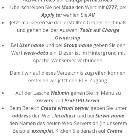
Überschreiben Sie bei
Mode
den Wert mit
0777
, bei
Apply to:
wählen Sie
All
Jetzt markieren Sie den erstellten Ordner nochmals
und gehen bei der Auswahl
Tools
auf
Change
Ownership
.
Bei
User name
und bei
Group name
geben Sie den
Wert
www-data
ein. Dieser ist im Hintergrund mit
Apache-Webserver verbunden.
Damit wir auf dieses Verzeichnis zugreifen können,
erstellen wir jetzt den FTP-Zugang.
Auf der Lasche
Webmin
gehen Sie im Menü zu
Servers
und
ProFTPD Server
Beim Bereich
Create virtual server
geben Sie unter
address
den Wert
localhost
und bei
Server name
den Namen des neuen Web-Servers an (in unserem
Beispiel
example
). Klicken Sie danach auf
Create
.