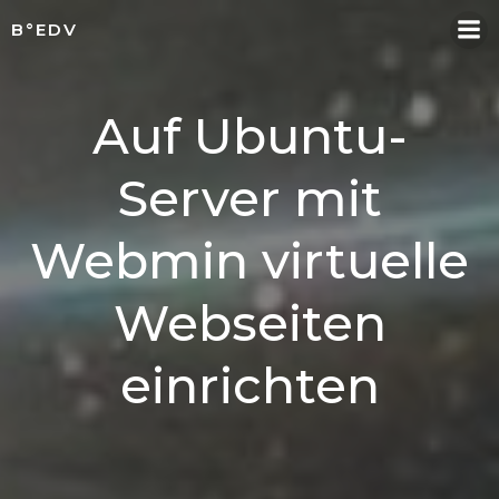
Skip
B°EDV
to
content
Auf Ubuntu-
Server mit
Webmin virtuelle
Webseiten
einrichten