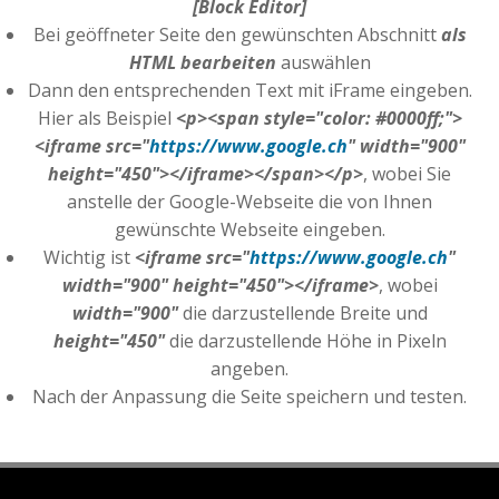
[Block Editor]
Bei geöffneter Seite den gewünschten Abschnitt
als
HTML bearbeiten
auswählen
Dann den entsprechenden Text mit iFrame eingeben.
Hier als Beispiel
<p><span style="color: #0000ff;">
<iframe src="
https://www.google.ch
" width="900"
height="450"></iframe></span></p>
, wobei Sie
anstelle der Google-Webseite die von Ihnen
gewünschte Webseite eingeben.
Wichtig ist
<iframe src="
https://www.google.ch
"
width="900" height="450"></iframe>
, wobei
width="900"
die darzustellende Breite und
height="450"
die darzustellende Höhe in Pixeln
angeben.
Nach der Anpassung die Seite speichern und testen.