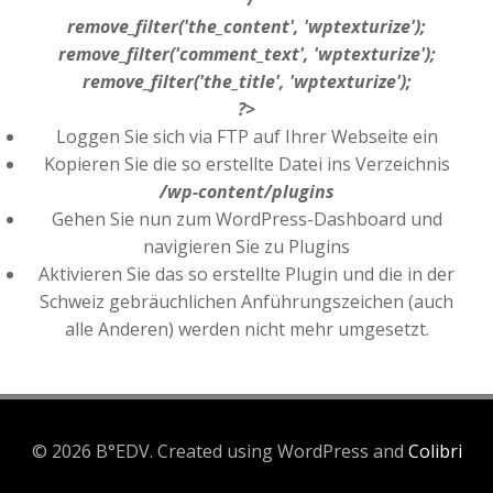
remove_filter('the_content', 'wptexturize');
remove_filter('comment_text', 'wptexturize');
remove_filter('the_title', 'wptexturize');
?>
Loggen Sie sich via FTP auf Ihrer Webseite ein
Kopieren Sie die so erstellte Datei ins Verzeichnis
/wp-content/plugins
Gehen Sie nun zum WordPress-Dashboard und
navigieren Sie zu Plugins
Aktivieren Sie das so erstellte Plugin und die in der
Schweiz gebräuchlichen Anführungszeichen (auch
alle Anderen) werden nicht mehr umgesetzt.
© 2026 B°EDV. Created using WordPress and
Colibri